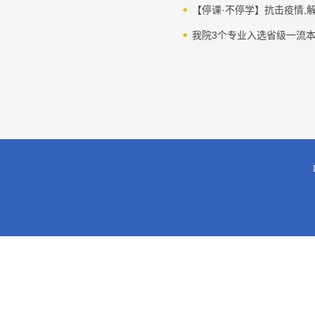
【停课·不停学】抗击疫情,
我院3个专业入选省级一流