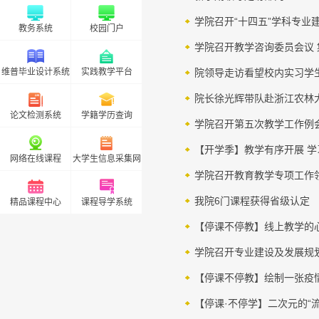
学院召开“十四五”学科专业
教务系统
校园门户
学院召开教学咨询委员会议
维普毕业设计系统
实践教学平台
院领导走访看望校内实习学
院长徐光辉带队赴浙江农林
论文检测系统
学籍学历查询
学院召开第五次教学工作例
【开学季】教学有序开展 学
网络在线课程
大学生信息采集网
学院召开教育教学专项工作
我院6门课程获得省级认定
精品课程中心
课程导学系统
【停课不停教】线上教学的
学院召开专业建设及发展规
【停课不停教】绘制一张疫情
【停课·不停学】二次元的“