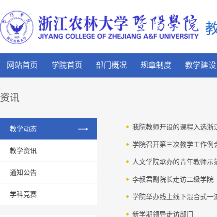
网站首页
学院首页
部门概况
规章制度
教学建设
资讯
我院教师开设的课程入选浙江
教学动态
学院召开第三次教学工作例
教学资讯
人文学院承办的青年教师示
通知公告
李叔君副院长走访二级学院
学科竞赛
学院举办线上线下混合式一
新学期领导走访部门