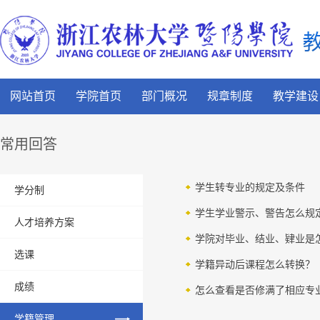
网站首页
学院首页
部门概况
规章制度
教学建设
常用回答
学生转专业的规定及条件
学分制
学生学业警示、警告怎么规
人才培养方案
学院对毕业、结业、肄业是
选课
学籍异动后课程怎么转换？
成绩
怎么查看是否修满了相应专
学籍管理