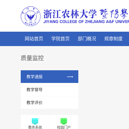
网站首页
学院首页
部门概况
规章制度
质量监控
教学通报
教学督导
教学评价
教务系统
校园门户