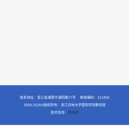
联系地址：浙江省诸暨市浦阳路77号 邮政编码：311800
2009-2026©版权所有：浙江农林大学暨阳学院教务部
技术支持：
教务部