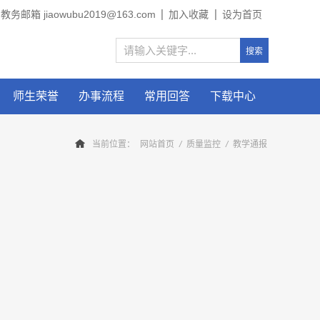
教务邮箱 jiaowubu2019@163.com
加入收藏
设为首页
师生荣誉
办事流程
常用回答
下载中心
当前位置：
网站首页
/
质量监控
/
教学通报