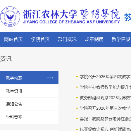
网站首页
学院首页
部门概况
规章制度
教学建设
资讯
学院召开2026年第四次教
教学动态
学院举办教师教学能力提升
教学资讯
教务部组织观摩2026世界
通知公告
学院召开2026年第三次教
学科竞赛
喜报！我院赵梦云老师在浙
以赛促教守初心 创新赋能育