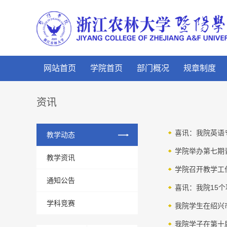
网站首页
学院首页
部门概况
规章制度
资讯
喜讯：我院英语
教学动态
学院举办第七期
教学资讯
学院召开教学工
通知公告
喜讯：我院15个
学科竞赛
我院学生在绍兴
我院学子在第十