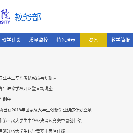
教学建设
质量监控
特色培养
资讯
教学简报
专业学生专四考试成绩再创新高
青年进修学校开班暨首场讲座
作例会
项目获2018年国家级大学生创新创业训练计划立项
市第三届大学生中华经典诵读竞赛中喜创佳绩
届浙江省大学生化学竞赛中再创佳绩