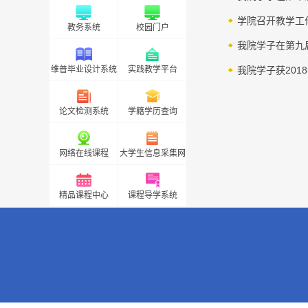
学院召开教学工
教务系统
校园门户
我院学子在第九
维普毕业设计系统
实践教学平台
我院学子获20
论文检测系统
学籍学历查询
网络在线课程
大学生信息采集网
精品课程中心
课程导学系统