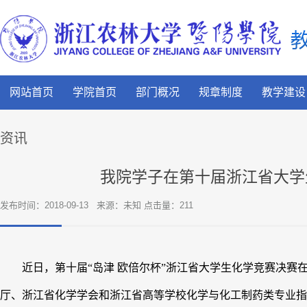
网站首页
学院首页
部门概况
规章制度
教学建设
资讯
我院学子在第十届浙江省大学
发布时间：2018-09-13
来源：未知 点击量：
211
近日，第十届“岛津 欧倍尔杯”浙江省大学生化学竞赛决
厅、浙江省化学学会和浙江省高等学校化学与化工制药类专业指