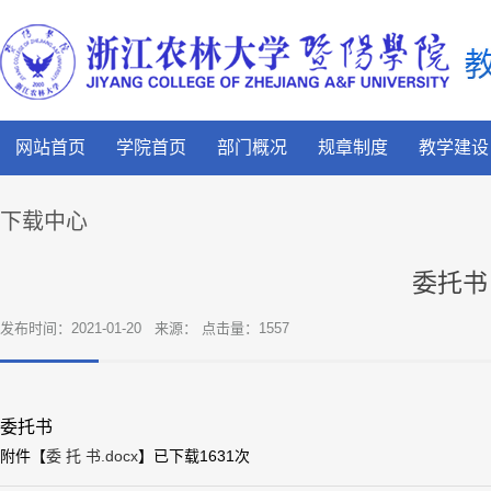
网站首页
学院首页
部门概况
规章制度
教学建设
下载中心
委托书
发布时间：2021-01-20
来源： 点击量：
1557
委托书
附件【
委 托 书.docx
】已下载
1631
次